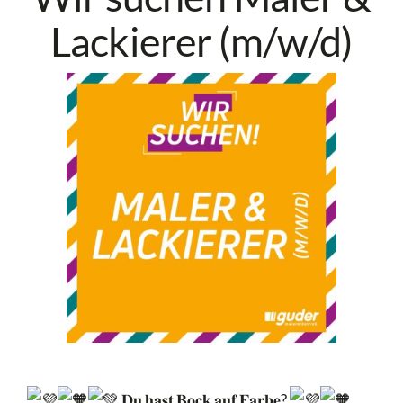
Lackierer (m/w/d)
𝐃𝐮 𝐡𝐚𝐬𝐭 𝐁𝐨𝐜𝐤 𝐚𝐮𝐟 𝐅𝐚𝐫𝐛𝐞?