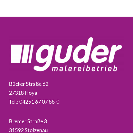
Bücker Straße 62
27318 Hoya
Tel.:
04251 67 07 88-0
Bremer Straße 3
31592 Stolzenau