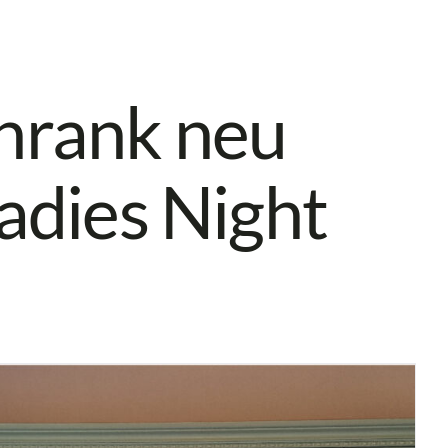
hrank neu
adies Night