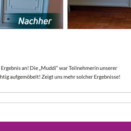
e Ergebnis an! Die „Muddi“ war Teilnehmerin unserer
chtig aufgemöbelt! Zeigt uns mehr solcher Ergebnisse!