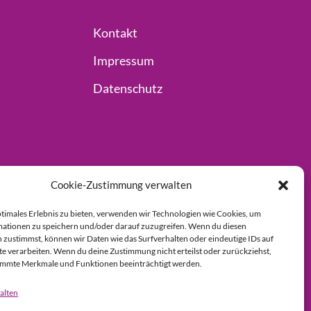
Kontakt
Impressum
Datenschutz
Cookie-Zustimmung verwalten
ptimales Erlebnis zu bieten, verwenden wir Technologien wie Cookies, um
ationen zu speichern und/oder darauf zuzugreifen. Wenn du diesen
 zustimmst, können wir Daten wie das Surfverhalten oder eindeutige IDs auf
te verarbeiten. Wenn du deine Zustimmung nicht erteilst oder zurückziehst,
immte Merkmale und Funktionen beeinträchtigt werden.
alten