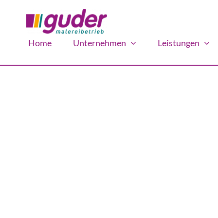
Zum
Inhalt
springen
Home
Unternehmen
Leistungen