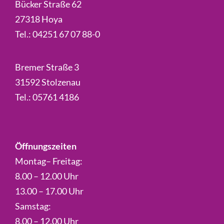
Bücker Straße 62
27318 Hoya
Tel.:
04251 67 07 88-0
Bremer Straße 3
31592 Stolzenau
Tel.:
05761 4186
Öffnungszeiten
Montag– Freitag:
8.00 – 12.00 Uhr
13.00 – 17.00 Uhr
Samstag:
8.00 – 12.00 Uhr