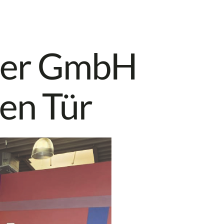
der GmbH
nen Tür