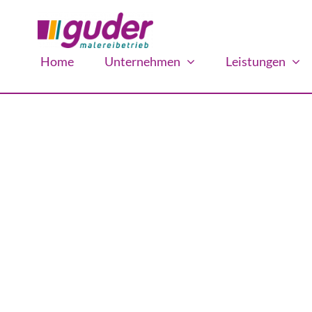
Zum
Inhalt
springen
Home
Unternehmen
Leistungen