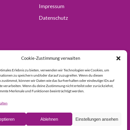
Impressum
Datenschutz
Cookie-Zustimmung verwalten
ptimales Erlebnis zu bieten, verwenden wir Technologien wie Cookies, um
ationen zu speichern und/oder darauf zuzugreifen. Wenn du diesen
 zustimmst, können wir Daten wie das Surfverhalten oder eindeutige IDs auf
te verarbeiten. Wenn du deine Zustimmung nicht erteilst oder zurückziehst,
immte Merkmale und Funktionen beeinträchtigt werden.
alten
eptieren
Ablehnen
Einstellungen ansehen