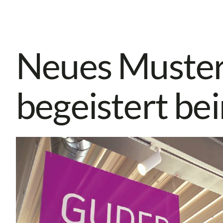
Neues Muster
begeistert be