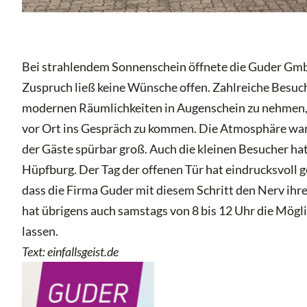
Bei strahlendem Sonnenschein öffnete die Guder Gmb
Zuspruch ließ keine Wünsche offen. Zahlreiche Besuch
modernen Räumlichkeiten in Augenschein zu nehmen, si
vor Ort ins Gespräch zu kommen. Die Atmosphäre war 
der Gäste spürbar groß. Auch die kleinen Besucher ha
Hüpfburg. Der Tag der offenen Tür hat eindrucksvoll g
dass die Firma Guder mit diesem Schritt den Nerv ihre
hat übrigens auch samstags von 8 bis 12 Uhr die Mögl
lassen.
Text: einfallsgeist.de