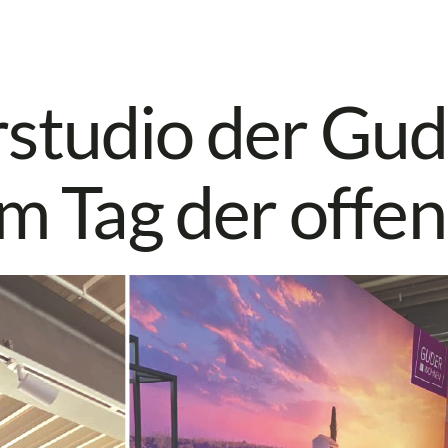
studio der Gu
im Tag der offe