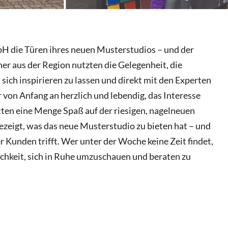
H die Türen ihres neuen Musterstudios – und der
er aus der Region nutzten die Gelegenheit, die
ch inspirieren zu lassen und direkt mit den Experten
von Anfang an herzlich und lebendig, das Interesse
tten eine Menge Spaß auf der riesigen, nagelneuen
ezeigt, was das neue Musterstudio zu bieten hat – und
r Kunden trifft. Wer unter der Woche keine Zeit findet,
ichkeit, sich in Ruhe umzuschauen und beraten zu