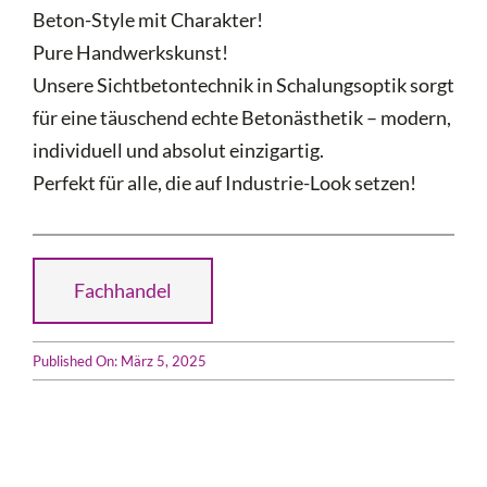
Beton-Style mit Charakter!
Pure Handwerkskunst!
Unsere Sichtbetontechnik in Schalungsoptik sorgt
für eine täuschend echte Betonästhetik – modern,
individuell und absolut einzigartig.
Perfekt für alle, die auf Industrie-Look setzen!
Fachhandel
Published On: März 5, 2025