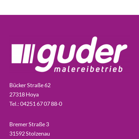
Bücker Straße 62
27318 Hoya
Tel.:
04251 67 07 88-0
Bremer Straße 3
31592 Stolzenau