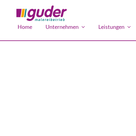
Zum
Inhalt
springen
Home
Unternehmen
Leistungen