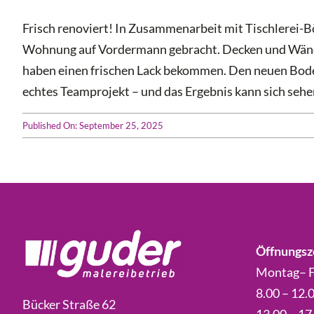
Frisch renoviert! In Zusammenarbeit mit Tischlerei-
Wohnung auf Vordermann gebracht. Decken und Wände
haben einen frischen Lack bekommen. Den neuen Boden
echtes Teamprojekt – und das Ergebnis kann sich sehe
Published On: September 25, 2025
Öffnungsz
Montag– F
8.00 – 12.
Bücker Straße 62
13.00 – 17