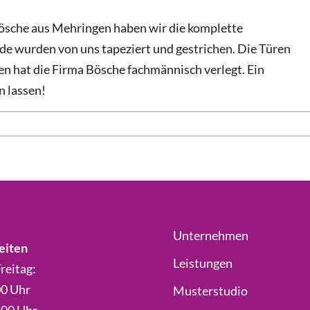
Bösche aus Mehringen haben wir die komplette
 wurden von uns tapeziert und gestrichen. Die Türen
 hat die Firma Bösche fachmännisch verlegt. Ein
n lassen!
Unternehmen
eiten
Leistungen
reitag:
00 Uhr
Musterstudio
.00 Uhr