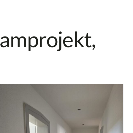
Teamprojekt,