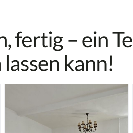
, fertig – ein 
 lassen kann!