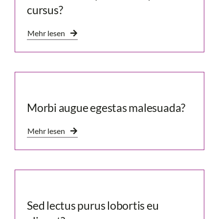
cursus?
Mehr lesen
Morbi augue egestas malesuada?
Mehr lesen
Sed lectus purus lobortis eu