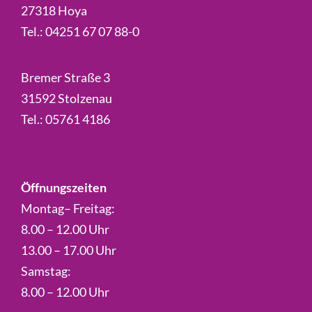
27318 Hoya
Tel.:
04251 67 07 88-0
Bremer Straße 3
31592 Stolzenau
Tel.:
05761 4186
Öffnungszeiten
Montag– Freitag:
8.00 – 12.00 Uhr
13.00 – 17.00 Uhr
Samstag:
8.00 – 12.00 Uhr