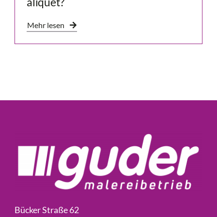
aliquet?
Mehr lesen
Bücker Straße 62