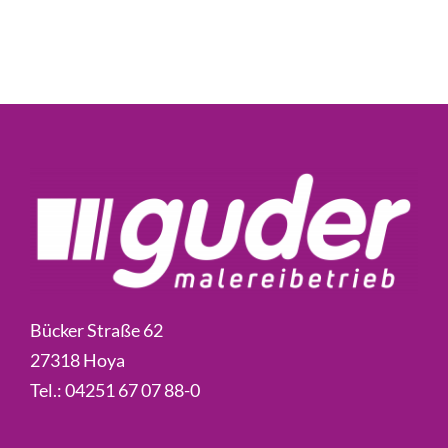
Bücker Straße 62
27318 Hoya
Tel.:
04251 67 07 88-0