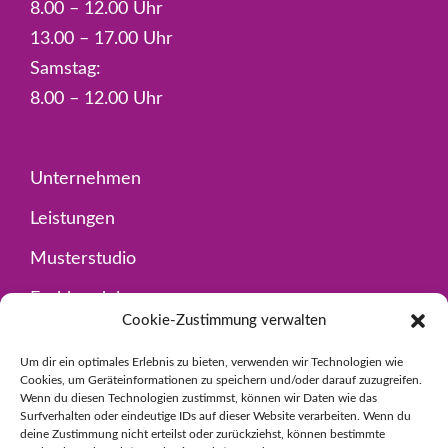
8.00 – 12.00 Uhr
13.00 – 17.00 Uhr
Samstag:
8.00 – 12.00 Uhr
Unternehmen
Leistungen
Musterstudio
Fachhandel
Cookie-Zustimmung verwalten
Kontakt
Um dir ein optimales Erlebnis zu bieten, verwenden wir Technologien wie
Cookies, um Geräteinformationen zu speichern und/oder darauf zuzugreifen.
Wenn du diesen Technologien zustimmst, können wir Daten wie das
Impressum
Surfverhalten oder eindeutige IDs auf dieser Website verarbeiten. Wenn du
deine Zustimmung nicht erteilst oder zurückziehst, können bestimmte
Datenschutz