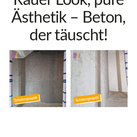
Rauer Look, pure
Ästhetik – Beton,
der täuscht!