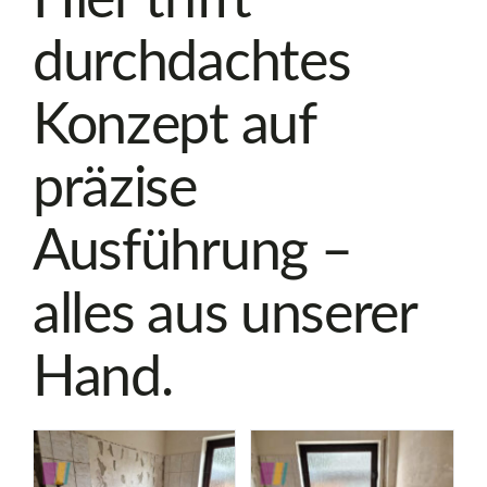
Hier trifft
durchdachtes
Konzept auf
präzise
Ausführung –
alles aus unserer
Hand.