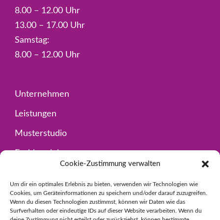
8.00 – 12.00 Uhr
13.00 – 17.00 Uhr
Samstag:
8.00 – 12.00 Uhr
Unternehmen
Leistungen
Musterstudio
Fachhandel
Cookie-Zustimmung verwalten
Kontakt
Um dir ein optimales Erlebnis zu bieten, verwenden wir Technologien wie
Cookies, um Geräteinformationen zu speichern und/oder darauf zuzugreifen.
Wenn du diesen Technologien zustimmst, können wir Daten wie das
Impressum
Surfverhalten oder eindeutige IDs auf dieser Website verarbeiten. Wenn du
deine Zustimmung nicht erteilst oder zurückziehst, können bestimmte