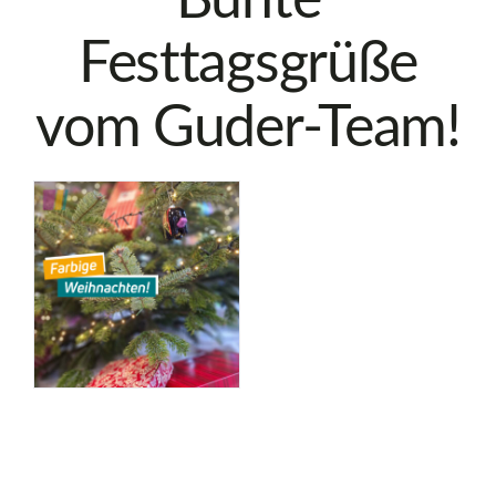
Bunte
Festtagsgrüße
vom Guder-Team!